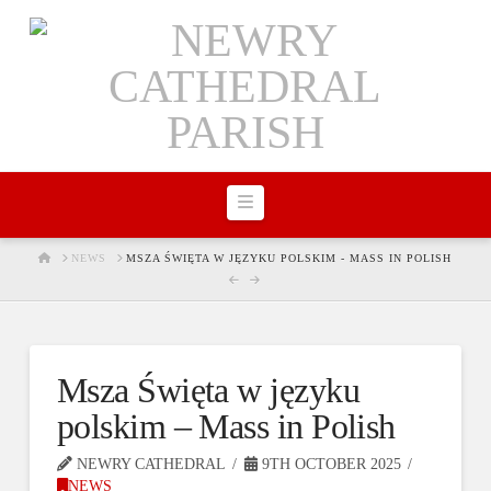
Navigation
HOME
NEWS
MSZA ŚWIĘTA W JĘZYKU POLSKIM - MASS IN POLISH
Msza Święta w języku
polskim – Mass in Polish
NEWRY CATHEDRAL
9TH OCTOBER 2025
NEWS